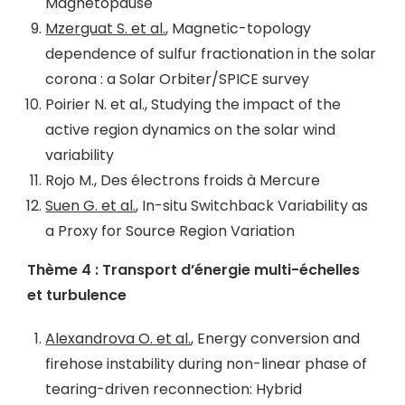
Magnetopause
Mzerguat S. et al.
, Magnetic-topology
dependence of sulfur fractionation in the solar
corona : a Solar Orbiter/SPICE survey
Poirier N. et al., Studying the impact of the
active region dynamics on the solar wind
variability
Rojo M., Des électrons froids à Mercure
Suen G. et al.
, In-situ Switchback Variability as
a Proxy for Source Region Variation
Thème 4 : Transport d’énergie multi-échelles
et turbulence
Alexandrova O. et al.
, Energy conversion and
firehose instability during non-linear phase of
tearing-driven reconnection: Hybrid