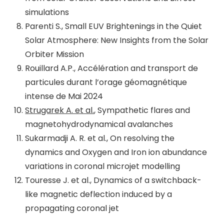
simulations
Parenti S., Small EUV Brightenings in the Quiet
Solar Atmosphere: New Insights from the Solar
Orbiter Mission
Rouillard A.P., Accélération and transport de
particules durant l’orage géomagnétique
intense de Mai 2024
Strugarek A. et al.
, Sympathetic flares and
magnetohydrodynamical avalanches
Sukarmadji A. R. et al., On resolving the
dynamics and Oxygen and Iron ion abundance
variations in coronal microjet modelling
Touresse J. et al., Dynamics of a switchback-
like magnetic deflection induced by a
propagating coronal jet