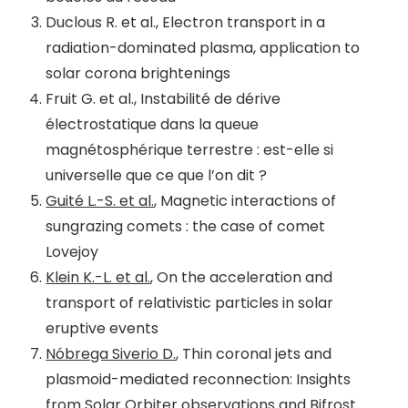
Duclous R. et al., Electron transport in a
radiation-dominated plasma, application to
solar corona brightenings
Fruit G. et al., Instabilité de dérive
électrostatique dans la queue
magnétosphérique terrestre : est-elle si
universelle que ce que l’on dit ?
Guité L.-S. et al.
, Magnetic interactions of
sungrazing comets : the case of comet
Lovejoy
Klein K.-L. et al.
, On the acceleration and
transport of relativistic particles in solar
eruptive events
Nóbrega Siverio D.
, Thin coronal jets and
plasmoid-mediated reconnection: Insights
from Solar Orbiter observations and Bifrost