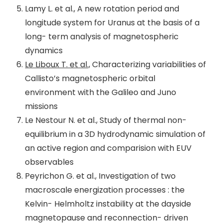
Lamy L. et al., A new rotation period and
longitude system for Uranus at the basis of a
long- term analysis of magnetospheric
dynamics
Le Liboux T. et al.,
Characterizing variabilities of
Callisto’s magnetospheric orbital
environment with the Galileo and Juno
missions
Le Nestour N. et al., Study of thermal non-
equilibrium in a 3D hydrodynamic simulation of
an active region and comparision with EUV
observables
Peyrichon G. et al., Investigation of two
macroscale energization processes : the
Kelvin- Helmholtz instability at the dayside
magnetopause and reconnection- driven