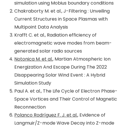
simulation using Mobius boundary conditions
Chakraborty M. et al., J-Filtering : Unveiling
Current Structures in Space Plasmas with
Multipoint Data Analysis
Krafft C. et al., Radiation efficiency of
electromagnetic wave modes from beam-
generated solar radio sources
Notonica M. et al.
, Martian Atmospheric Ion
Energization And Escape During The 2022
Disappearing Solar Wind Event : A Hybrid
Simulation Study
Paul A. et al., The Life Cycle of Electron Phase-
Space Vortices and Their Control of Magnetic
Reconnection
Polanco Rodríguez F. J. et al.
, Evidence of
Langmuir/Z-mode Wave Decay into Z-mode