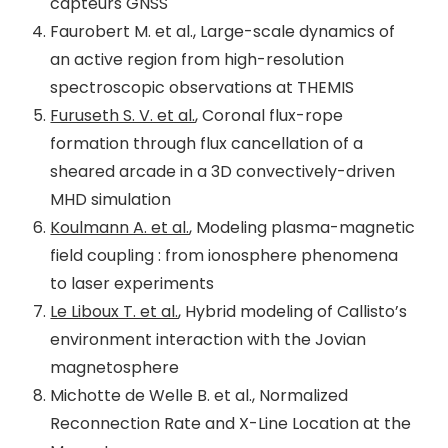
capteurs GNSS
Faurobert M. et al., Large-scale dynamics of
an active region from high-resolution
spectroscopic observations at THEMIS
Furuseth S. V. et al.
, Coronal flux-rope
formation through flux cancellation of a
sheared arcade in a 3D convectively-driven
MHD simulation
Koulmann A. et al.
, Modeling plasma-magnetic
field coupling : from ionosphere phenomena
to laser experiments
Le Liboux T. et al.
, Hybrid modeling of Callisto’s
environment interaction with the Jovian
magnetosphere
Michotte de Welle B. et al., Normalized
Reconnection Rate and X-Line Location at the