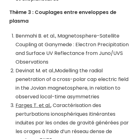
Thème 3 : Couplages entre enveloppes de
plasma
Benmahi B. et al., Magnetosphere-Satellite
Coupling at Ganymede : Electron Precipitation
and Surface UV Reflectance from Juno/UVS
Observations
Devinat M. et al.,Modelling the radial
penetration of a cross-polar cap electric field
in the Jovian magnetosphere, in relation to
observed local-time asymmetries
Farges T. et al.
, Caractérisation des
perturbations ionosphériques itinérantes
induites par les ondes de gravité générées par
les orages à l’aide d’un réseau dense de