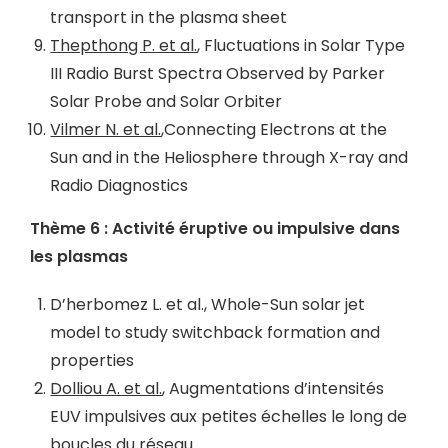
transport in the plasma sheet
Thepthong P. et al.
, Fluctuations in Solar Type
III Radio Burst Spectra Observed by Parker
Solar Probe and Solar Orbiter
Vilmer N. et al.
,Connecting Electrons at the
Sun and in the Heliosphere through X-ray and
Radio Diagnostics
Thème 6 : Activité éruptive ou impulsive dans
les plasmas
D’herbomez L. et al., Whole-Sun solar jet
model to study switchback formation and
properties
Dolliou A. et al.
, Augmentations d’intensités
EUV impulsives aux petites échelles le long de
boucles du réseau