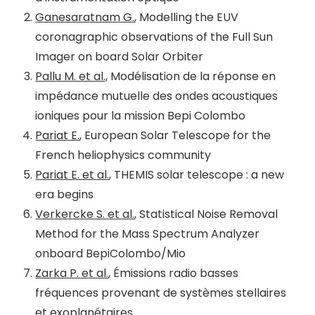
Ganesaratnam G.
, Modelling the EUV
coronagraphic observations of the Full Sun
Imager on board Solar Orbiter
Pallu M. et al.,
Modélisation de la réponse en
impédance mutuelle des ondes acoustiques
ioniques pour la mission Bepi Colombo
Pariat E.
, European Solar Telescope for the
French heliophysics community
Pariat E. et al.
, THEMIS solar telescope : a new
era begins
Verkercke S. et al.
, Statistical Noise Removal
Method for the Mass Spectrum Analyzer
onboard BepiColombo/Mio
Zarka P. et al.
, Émissions radio basses
fréquences provenant de systèmes stellaires
et exoplanétaires