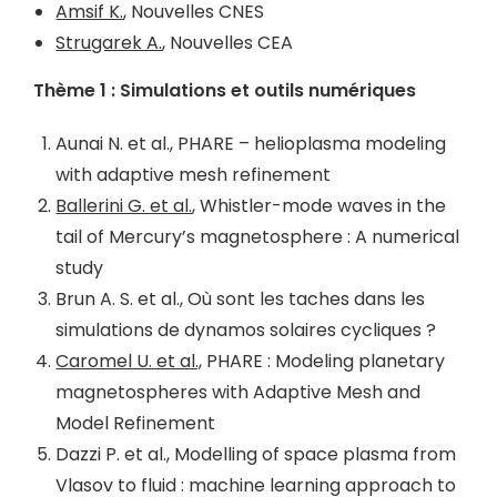
Amsif K.
, Nouvelles CNES
Strugarek A.
, Nouvelles CEA
Thème 1 : Simulations et outils numériques
Aunai N. et al., PHARE – helioplasma modeling
with adaptive mesh refinement
Ballerini G. et al.
, Whistler-mode waves in the
tail of Mercury’s magnetosphere : A numerical
study
Brun A. S. et al., Où sont les taches dans les
simulations de dynamos solaires cycliques ?
Caromel U. et al.,
PHARE : Modeling planetary
magnetospheres with Adaptive Mesh and
Model Refinement
Dazzi P. et al., Modelling of space plasma from
Vlasov to fluid : machine learning approach to