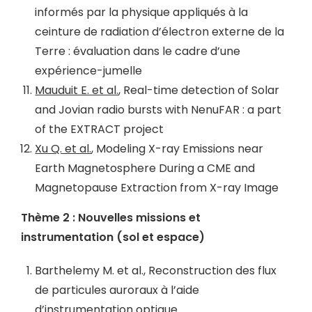
informés par la physique appliqués à la
ceinture de radiation d’électron externe de la
Terre : évaluation dans le cadre d’une
expérience-jumelle
Mauduit E. et al.
, Real-time detection of Solar
and Jovian radio bursts with NenuFAR : a part
of the EXTRACT project
Xu Q. et al.
, Modeling X-ray Emissions near
Earth Magnetosphere During a CME and
Magnetopause Extraction from X-ray Image
Thème 2 : Nouvelles missions et
instrumentation (sol et espace)
Barthelemy M. et al., Reconstruction des flux
de particules auroraux à l’aide
d’instrumentation optique