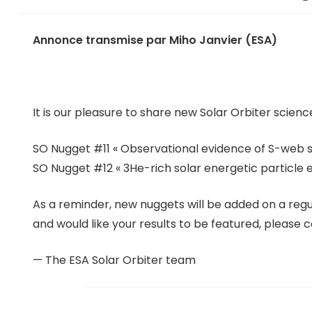
Annonce transmise par Miho Janvier (ESA)
It is our pleasure to share new Solar Orbiter scien
SO Nugget #11 « Observational evidence of S-web sour
SO Nugget #12 « 3He-rich solar energetic particle e
As a reminder, new nuggets will be added on a regul
and would like your results to be featured, please 
— The ESA Solar Orbiter team