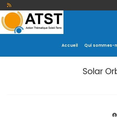
Accueil
Qui sommes-
Solar Or