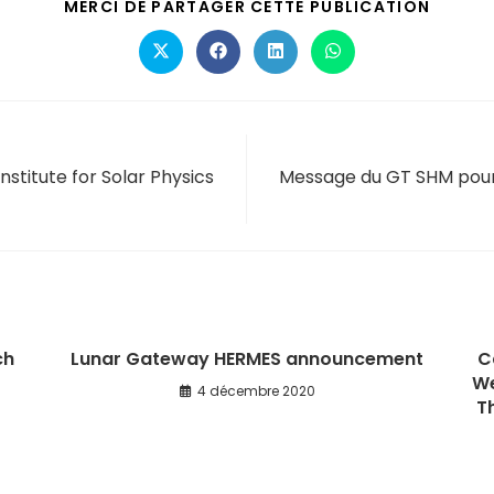
MERCI DE PARTAGER CETTE PUBLICATION
nstitute for Solar Physics
Message du GT SHM pour 
ch
Lunar Gateway HERMES announcement
C
We
4 décembre 2020
T