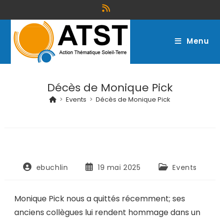
Menu
Décès de Monique Pick
>
Events
>
Décès de Monique Pick
ebuchlin
19 mai 2025
Events
Monique Pick nous a quittés récemment; ses
anciens collègues lui rendent hommage dans un