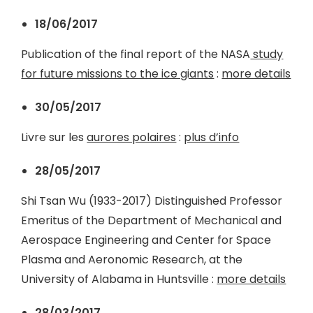
18/06/2017
Publication of the final report of the NASA
study
for future missions to the ice giants
:
more details
30/05/2017
Livre sur les
aurores polaires
:
plus d’info
28/05/2017
Shi Tsan Wu (1933-2017) Distinguished Professor
Emeritus of the Department of Mechanical and
Aerospace Engineering and Center for Space
Plasma and Aeronomic Research, at the
University of Alabama in Huntsville :
more details
28/03/2017