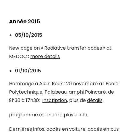
Année 2015
05/10/2015
New page on «
Radiative transfer codes
» at
MEDOC :
more details
01/10/2015
Hommage à Alain Roux : 20 novembre
à l’Ecole
Polytechnique, Palaiseau, amphi Poincaré, de
9h30 à 17h30:
Inscription
, plus de
détails,
programme
et
encore plus d’info
.
Dernières infos
,
accès en voiture
,
accès en bus