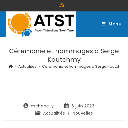
Menu
Cérémonie et hommages à Serge
Koutchmy
>
Actualités
>
Cérémonie et hommages à Serge Koutchmy
mchane-y
6 juin 2023
Actualités
/
Nouvelles