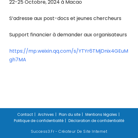
22-25 Octobre, 2024 à Macao
S’adresse aux post-docs et jeunes chercheurs
Support financier à demander aux organisateurs
https://mp.weixin.qq.com/s/YTYr6TMjDnix4GEuM
gh7MA
Contact
Archives
Plan du site
Mentions légales
Politique de confidentialité
Déclaration de confidentialité
Success3.fr - Créateur De Site Internet