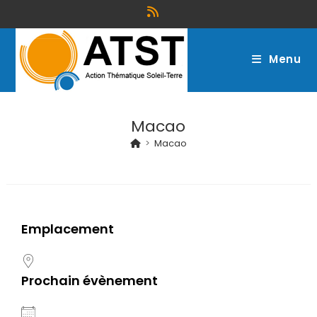
Menu
Macao
>
Macao
Emplacement
Prochain évènement