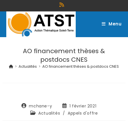
Menu
AO financement thèses &
postdocs CNES
>
Actualités
>
AO financement thèses & postdocs CNES
mchane-y
1 février 2021
Actualités
/
Appels d'offre