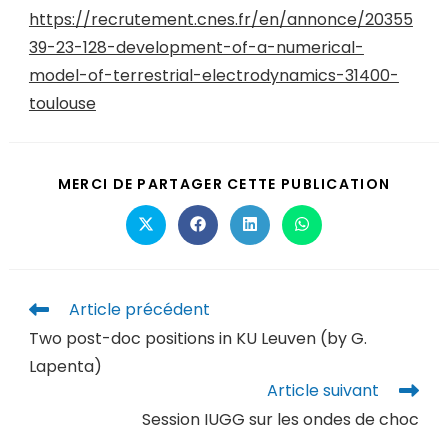
https://recrutement.cnes.fr/en/annonce/20355
39-23-128-development-of-a-numerical-
model-of-terrestrial-electrodynamics-31400-
toulouse
MERCI DE PARTAGER CETTE PUBLICATION
Article précédent
Two post-doc positions in KU Leuven (by G.
Lapenta)
Article suivant
Session IUGG sur les ondes de choc