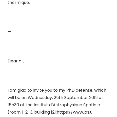
thermique.
—
Dear all,
I am glad to invite you to my PhD defense, which
will be on Wednesday, 25th September 2019 at
15h30 at the Institut d’Astrophysique Spatiale
(room 1-2-3, building 121:
https://www.ias.u-