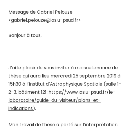
Message de Gabriel Pelouze
<
gabriel.pelouze@ias.u-psud.fr
>
Bonjour à tous,
J’ai le plaisir de vous inviter à ma soutenance de
thèse qui aura lieu
mercredi 25 septembre 2019
à
15h30 à l’Institut d’Astrophysique Spatiale (salle 1-
2-3, bâtiment 121 :
https://www.ias.u-psud.fr/le-
laboratoire/guide-du-visiteur/plans-et-
indications
).
Mon travail de thèse a porté sur l’interprétation