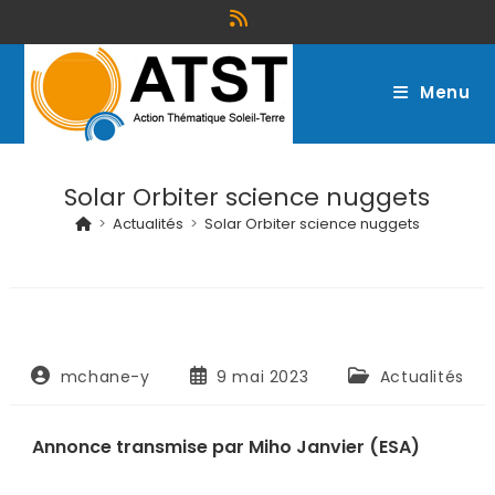
Menu
Solar Orbiter science nuggets
>
Actualités
>
Solar Orbiter science nuggets
mchane-y
9 mai 2023
Actualités
Annonce transmise par Miho Janvier (ESA)