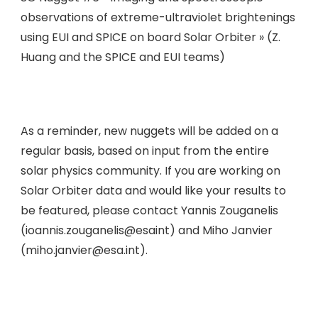
observations of extreme-ultraviolet brightenings
using EUI and SPICE on board Solar Orbiter » (Z.
Huang and the SPICE and EUI teams)
As a reminder, new nuggets will be added on a
regular basis, based on input from the entire
solar physics community. If you are working on
Solar Orbiter data and would like your results to
be featured, please contact Yannis Zouganelis
(ioannis.zouganelis@esaint) and Miho Janvier
(miho.janvier@esa.int).