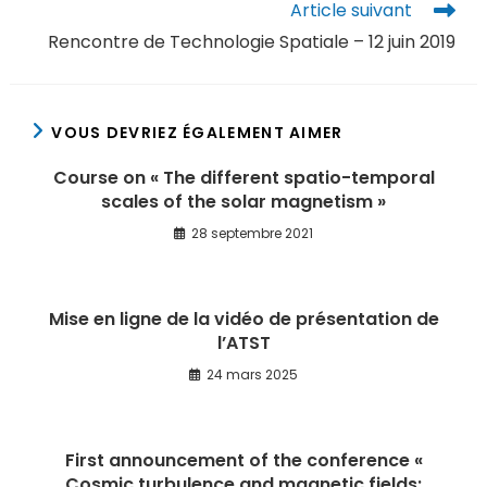
Article suivant
Rencontre de Technologie Spatiale – 12 juin 2019
VOUS DEVRIEZ ÉGALEMENT AIMER
Course on « The different spatio-temporal
scales of the solar magnetism »
28 septembre 2021
Mise en ligne de la vidéo de présentation de
l’ATST
24 mars 2025
First announcement of the conference «
Cosmic turbulence and magnetic fields: