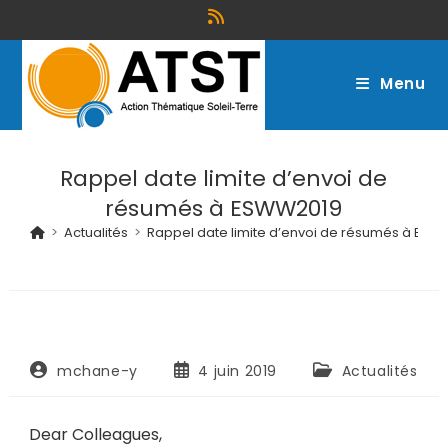
Menu
Rappel date limite d’envoi de
résumés à ESWW2019
>
Actualités
>
Rappel date limite d’envoi de résumés à ES
mchane-y
4 juin 2019
Actualités
Dear Colleagues,