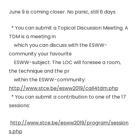
June 9 is coming closer. No panic, still 6 days.
* You can submit a Topical Discussion Meeting. A
TDM is a meeting in
which you can discuss with the ESWW-
community your favourite
ESWW-subject. The LOC will foresee a room,
the technique and the pr
within the ESWW-community:
http://www.stce.be/esww2019/call4tdm.php
* You can submit a contribution to one of the 17
sessions:
http://www.stce.be/esww2019/program/session
s.php