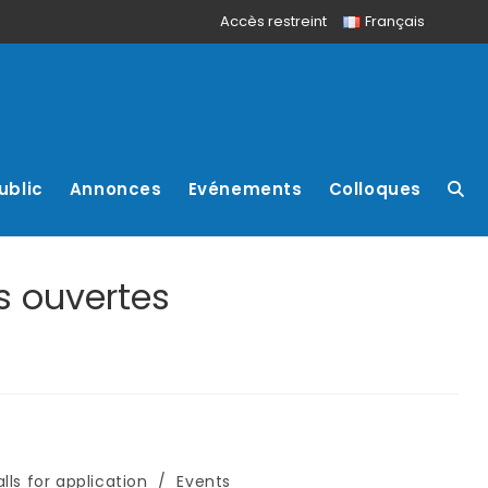
Accès restreint
Français
ublic
Annonces
Evénements
Colloques
s ouvertes
lls for application
/
Events