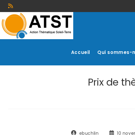
Accueil
Qui sommes-
Prix de t
ebuchlin
10 nove