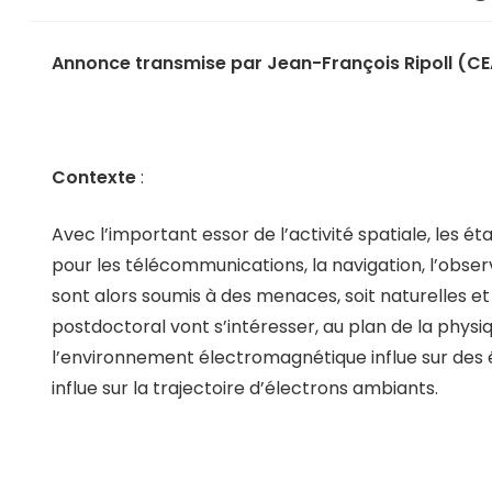
Annonce transmise par Jean-François Ripoll (C
Contexte
:
Avec l’important essor de l’activité spatiale, les
pour les télécommunications, la navigation, l’obse
sont alors soumis à des menaces, soit naturelles 
postdoctoral vont s’intéresser, au plan de la phys
l’environnement électromagnétique influe sur de
influe sur la trajectoire d’électrons ambiants.