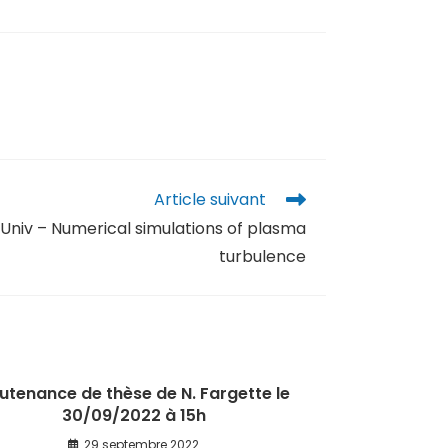
Article suivant
Univ – Numerical simulations of plasma
turbulence
utenance de thèse de N. Fargette le
30/09/2022 à 15h
29 septembre 2022