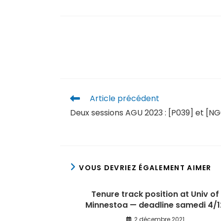
Article précédent
Deux sessions AGU 2023 : [P039] et [N
VOUS DEVRIEZ ÉGALEMENT AIMER
Tenure track position at Univ of
Minnestoa — deadline samedi 4/1
2 décembre 2021