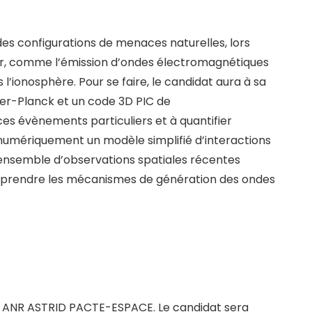
des configurations de menaces naturelles, lors
ur, comme l’émission d’ondes électromagnétiques
l’ionosphère. Pour se faire, le candidat aura à sa
er-Planck et un code 3D PIC de
s évènements particuliers et à quantifier
r numériquement un modèle simplifié d’interactions
n ensemble d’observations spatiales récentes
omprendre les mécanismes de génération des ondes
t ANR ASTRID PACTE-ESPACE. Le candidat sera