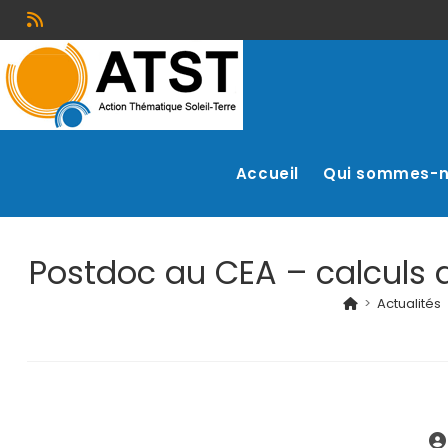
Accueil
Qui sommes-
Postdoc au CEA – calculs d
>
Actualités