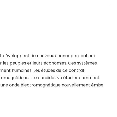
nt et développent de nouveaux concepts spatiaux
ur les peuples et leurs économies. Ces systèmes
lement humaines. Les études de ce contrat
lectromagnétiques. Le candidat va étudier comment
nt une onde électromagnétique nouvellement émise