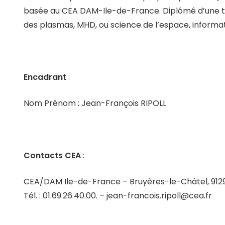
basée au CEA DAM-Ile-de-France. Diplômé d’une thè
des plasmas, MHD, ou science de l’espace, informat
Encadrant
:
Nom Prénom : Jean-François RIPOLL
Contacts CEA
:
CEA/DAM Ile-de-France – Bruyères-le-Châtel, 912
Tél. : 01.69.26.40.00. – jean-francois.ripoll@cea.fr