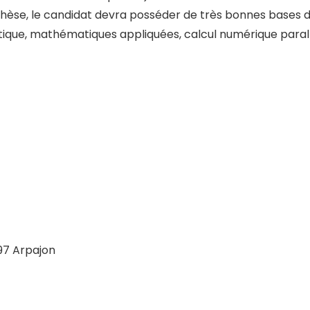
se, le candidat devra posséder de très bonnes bases dans
ique, mathématiques appliquées, calcul numérique parallèl
97 Arpajon