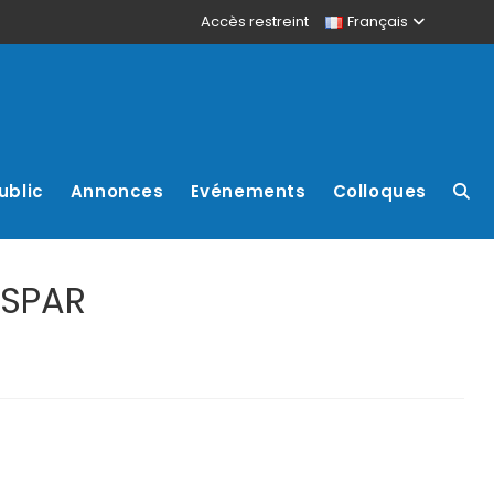
Accès restreint
Français
ublic
Annonces
Evénements
Colloques
OSPAR