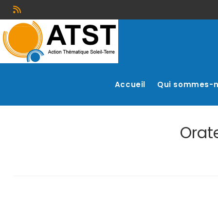
Accueil
Qui sommes-
Orat