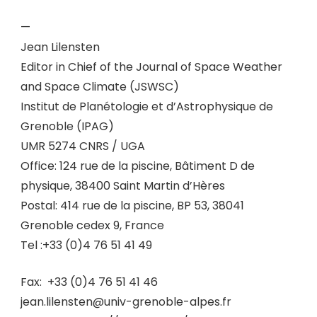
—
Jean Lilensten
Editor in Chief of the Journal of Space Weather
and Space Climate (JSWSC)
Institut de Planétologie et d’Astrophysique de
Grenoble (IPAG)
UMR 5274 CNRS / UGA
Office: 124 rue de la piscine, Bâtiment D de
physique, 38400 Saint Martin d’Hères
Postal: 414 rue de la piscine, BP 53, 38041
Grenoble cedex 9, France
Tel :
+33 (0)4 76 51 41 49
Fax:
+33 (0)4 76 51 41 46
jean.lilensten@univ-grenoble-alpes.fr