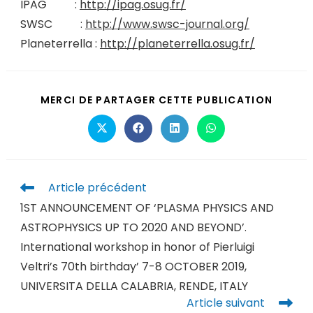
IPAG :
http://ipag.osug.fr/
SWSC :
http://www.swsc-journal.org/
Planeterrella :
http://planeterrella.osug.fr/
MERCI DE PARTAGER CETTE PUBLICATION
Article précédent
1ST ANNOUNCEMENT OF ‘PLASMA PHYSICS AND
ASTROPHYSICS UP TO 2020 AND BEYOND’.
International workshop in honor of Pierluigi
Veltri’s 70th birthday’ 7-8 OCTOBER 2019,
UNIVERSITA DELLA CALABRIA, RENDE, ITALY
Article suivant