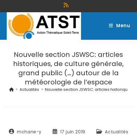
Menu
Nouvelle section JSWSC: articles
historiques, de culture générale,
grand public (…) autour de la
météorologie de l’espace
>
Actualités
>
Nouvelle section JSWSC: articles historiques,
mchane-y
17 juin 2019
Actualités