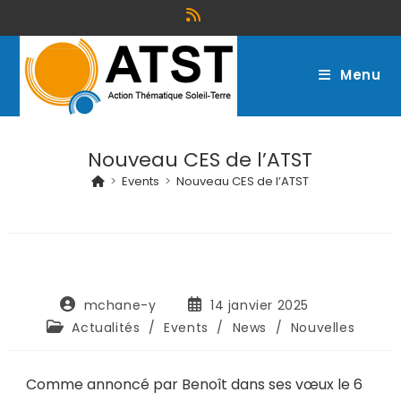
Menu
Nouveau CES de l’ATST
>
Events
>
Nouveau CES de l’ATST
mchane-y
14 janvier 2025
Actualités
/
Events
/
News
/
Nouvelles
Comme annoncé par Benoît dans ses vœux le 6