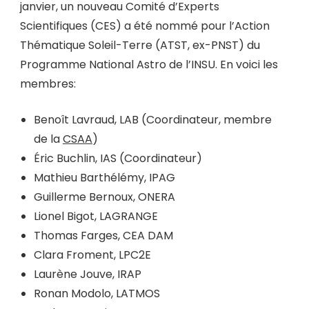
janvier, un nouveau Comité d’Experts
Scientifiques (CES) a été nommé pour l’Action
Thématique Soleil-Terre (ATST, ex-PNST) du
Programme National Astro de l’INSU. En voici les
membres:
Benoît Lavraud, LAB (Coordinateur, membre
de la
CSAA
)
Éric Buchlin, IAS (Coordinateur)
Mathieu Barthélémy, IPAG
Guillerme Bernoux, ONERA
Lionel Bigot, LAGRANGE
Thomas Farges, CEA DAM
Clara Froment, LPC2E
Laurène Jouve, IRAP
Ronan Modolo, LATMOS