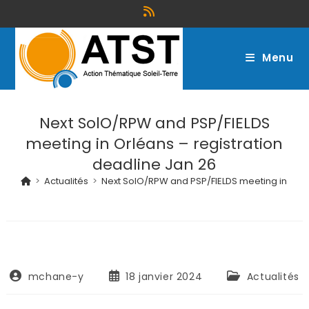
Menu
Next SolO/RPW and PSP/FIELDS
meeting in Orléans – registration
deadline Jan 26
>
Actualités
>
Next SolO/RPW and PSP/FIELDS meeting in Orlé
mchane-y
18 janvier 2024
Actualités