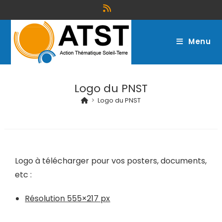
Menu
Logo du PNST
>
Logo du PNST
Logo à télécharger pour vos posters, documents,
etc :
Résolution 555×217 px