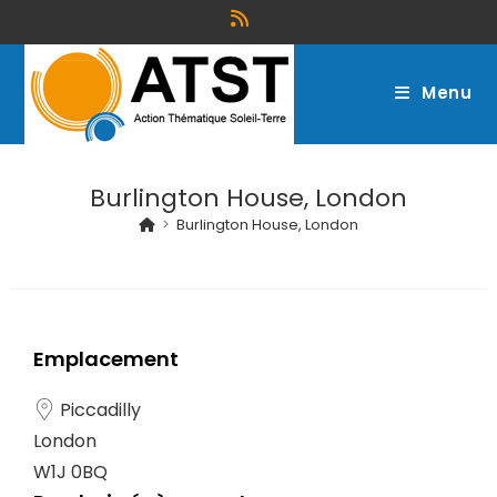
Menu
Burlington House, London
>
Burlington House, London
Emplacement
Piccadilly
London
W1J 0BQ