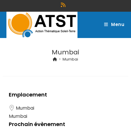
Menu
Mumbai
>
Mumbai
Emplacement
Mumbai
Mumbai
Prochain évènement