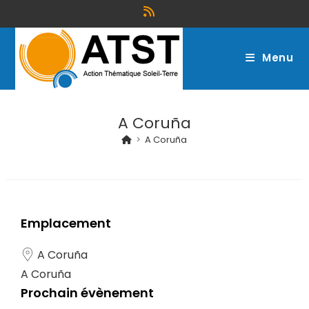
Menu
A Coruña
>
A Coruña
Emplacement
A Coruña
A Coruña
Prochain évènement