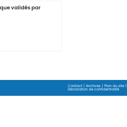
que validés par
Contact
Archives
Plan du site
Déclaration de confidentialité