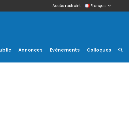
Accès restreint
Français
ublic
Annonces
Evénements
Colloques