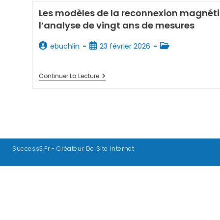
Les modèles de la reconnexion magnéti
l’analyse de vingt ans de mesures
ebuchlin
23 février 2026
Continuer La Lecture
Success3.fr - Créateur De Site Internet