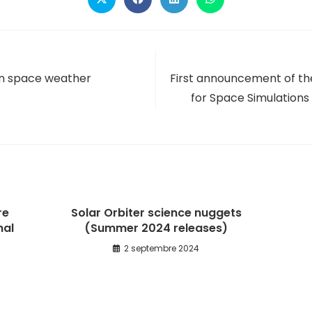
in space weather
First announcement of th
for Space Simulations
re
Solar Orbiter science nuggets
nal
(Summer 2024 releases)
2 septembre 2024