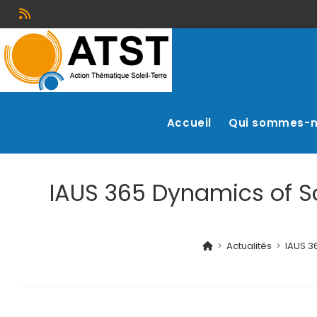
Accueil
Qui sommes-
IAUS 365 Dynamics of S
>
Actualités
>
IAUS 3