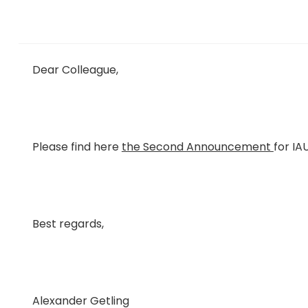
Dear Colleague,
Please find here
the Second Announcement
for IA
Best regards,
Alexander Getling