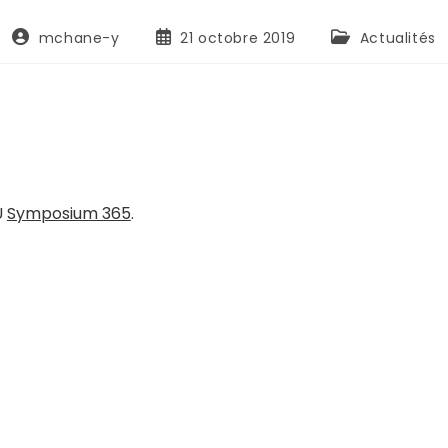
mchane-y
21 octobre 2019
Actualités
U
Symposium 365
.