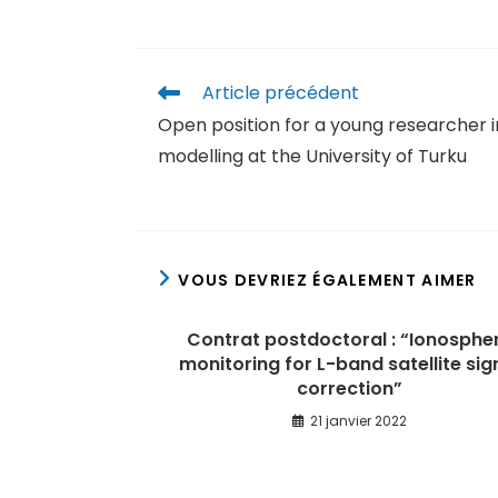
Article précédent
Open position for a young researcher 
modelling at the University of Turku
VOUS DEVRIEZ ÉGALEMENT AIMER
Contrat postdoctoral : “Ionosphe
monitoring for L-band satellite sig
correction”
21 janvier 2022