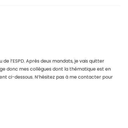
u de l’ESPD. Après deux mandats, je vais quitter
rage donc mes collègues dont la thématique est en
uvent ci-dessous. N’hésitez pas à me contacter pour