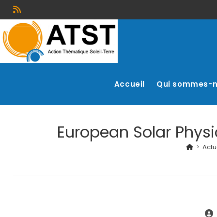
Accueil
Qui sommes-
European Solar Physi
>
Actu