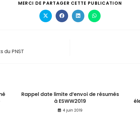
MERCI DE PARTAGER CETTE PUBLICATION
ts du PNST
né
Rappel date limite d’envoi de résumés
e
à ESWW2019
él
4 juin 2019