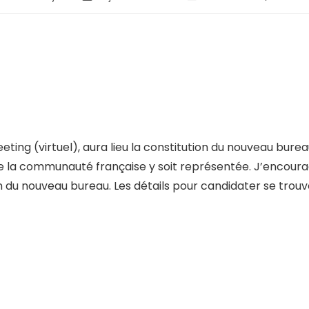
ting (virtuel), aura lieu la constitution du nouveau burea
 que la communauté française y soit représentée. J’encou
ion du nouveau bureau. Les détails pour candidater se tro