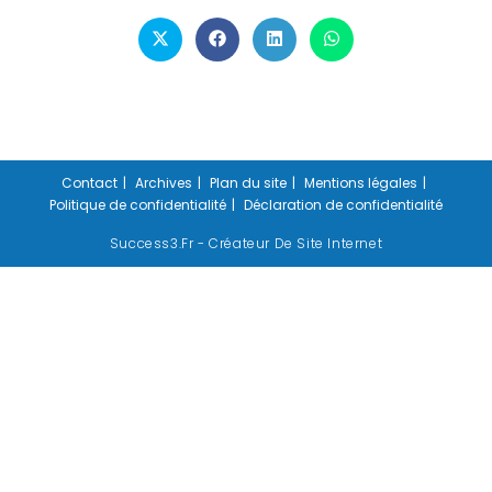
Contact
Archives
Plan du site
Mentions légales
Politique de confidentialité
Déclaration de confidentialité
Success3.fr - Créateur De Site Internet