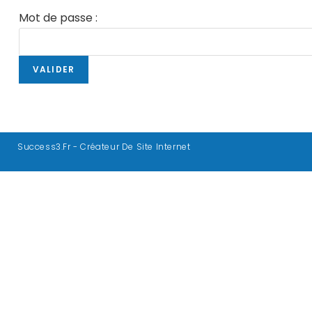
Mot de passe :
Success3.fr - Créateur De Site Internet