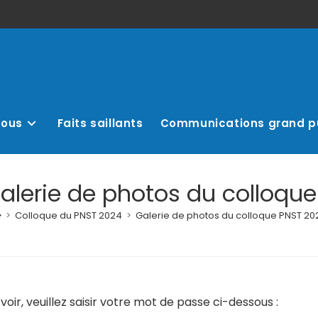
nous
Faits saillants
Communications grand p
Galerie de photos du colloqu
>
Colloque du PNST 2024
>
Galerie de photos du colloque PNST 20
ir, veuillez saisir votre mot de passe ci-dessous :