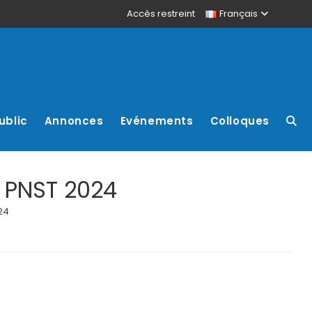
Accès restreint
Français
ublic
Annonces
Evénements
Colloques
e PNST 2024
24