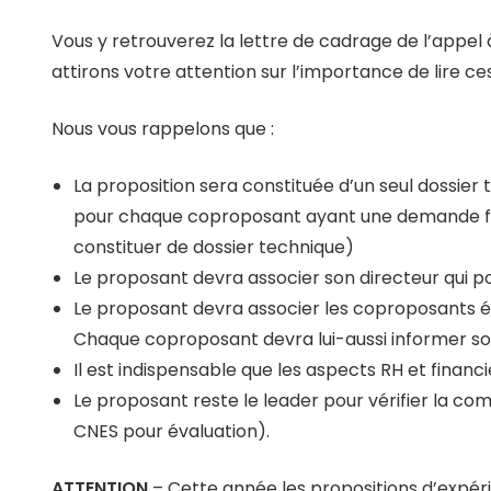
Vous y retrouverez la lettre de cadrage de l’appel 
attirons votre attention sur l’importance de lir
Nous vous rappelons que :
La proposition sera constituée d’un seul dossie
pour chaque coproposant ayant une demande fin
constituer de dossier technique)
Le proposant devra associer son directeur qui p
Le proposant devra associer les coproposants é
Chaque coproposant devra lui-aussi informer so
Il est indispensable que les aspects RH et financ
Le proposant reste le leader pour vérifier la com
CNES pour évaluation).
ATTENTION
– Cette année les propositions d’expéri