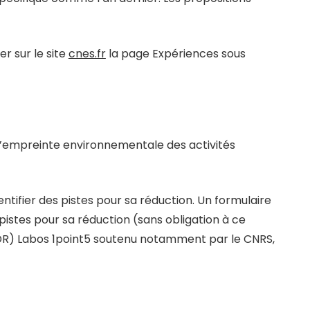
r sur le site
cnes.fr
la page Expériences sous
 l’empreinte environnementale des activités
entifier des pistes pour sa réduction. Un formulaire
istes pour sa réduction (sans obligation à ce
(GDR) Labos 1point5 soutenu notamment par le CNRS,