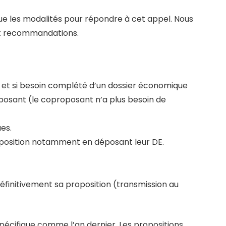
 que les modalités pour répondre à cet appel. Nous
et recommandations.
) et si besoin complété d’un dossier économique
osant (le coproposant n’a plus besoin de
es.
oposition notamment en déposant leur DE.
définitivement sa proposition (transmission au
pécifique comme l’an dernier. Les propositions