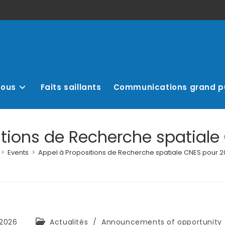
nous
Faits saillants
Communications grand p
itions de Recherche spatiale
>
Events
>
Appel à Propositions de Recherche spatiale CNES pour 2
 2026
Actualités
/
Announcements of opportunity