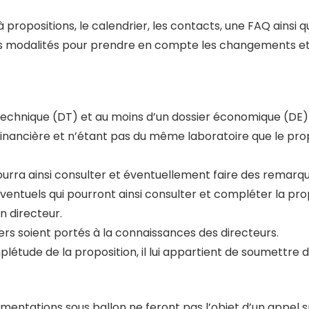
à propositions, le calendrier, les contacts, une FAQ ainsi
e ces modalités pour prendre en compte les changements 
r technique (DT) et au moins d’un dossier économique (DE
ancière et n’étant pas du même laboratoire que le prop
ourra ainsi consulter et éventuellement faire des remarqu
ventuels qui pourront ainsi consulter et compléter la pr
n directeur.
iers soient portés à la connaissances des directeurs.
plétude de la proposition, il lui appartient de soumettre 
mentations sous ballon ne feront pas l’objet d’un appel s