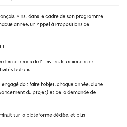
français. Ainsi, dans le cadre de son programme
chaque année, un Appel à Propositions de
 !
e les sciences de l’Univers, les sciences en
ivités ballons.
t engagé doit faire l’objet, chaque année, d’une
’avancement du projet) et de la demande de
 minuit
sur la plateforme dédiée
, et plus