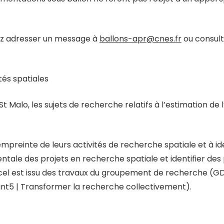
vez adresser un message à
ballons-apr@cnes.fr
ou consulte
és spatiales
 Malo, les sujets de recherche relatifs à l’estimation de
’empreinte de leurs activités de recherche spatiale et à id
ale des projets en recherche spatiale et identifier des p
 Excel est issu des travaux du groupement de recherche 
oint5 | Transformer la recherche collectivement).