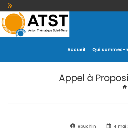
Accueil
Qui sommes-
Appel à Propos
ebuchlin
4 mai