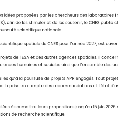
 les idées proposées par les chercheurs des laboratoires 
afin de les stimuler et de les soutenir, le CNES publie 
unauté scientifique nationale.
entifique spatiale du CNES pour l’année 2027, est ouvert
rojets de l’ESA et des autres agences spatiales. Il concern
sciences humaines et sociales ainsi que l’ensemble des act
elles qu’à la poursuite de projets APR engagés. Tout proje
gue la prise en compte des recommandations et l’état d
tées à soumettre leurs propositions jusqu’au 15 juin 2026
tions de recherche scientifique
.