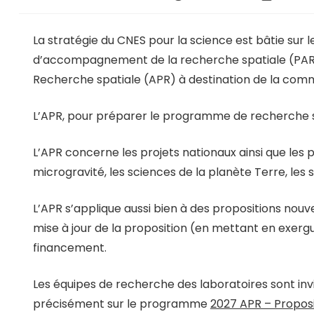
La stratégie du CNES pour la science est bâtie sur
d’accompagnement de la recherche spatiale (PARS), 
Recherche spatiale (APR) à destination de la comm
L’APR, pour préparer le programme de recherche sci
L’APR concerne les projets nationaux ainsi que les p
microgravité, les sciences de la planète Terre, les 
L’APR s’applique aussi bien à des propositions nouv
mise à jour de la proposition (en mettant en exer
financement.
Les équipes de recherche des laboratoires sont invi
précisément sur le programme
2027 APR – Proposi