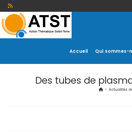
Accueil
Qui sommes-
Des tubes de plasma
>
Actualités 