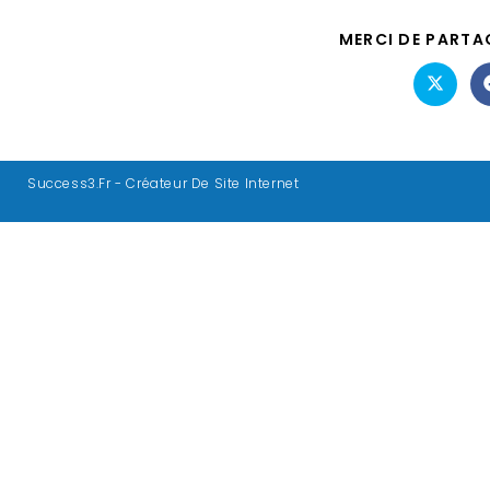
MERCI DE PARTA
Success3.fr - Créateur De Site Internet