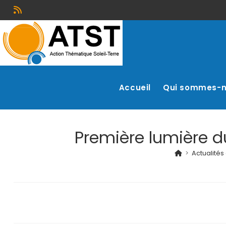
Accueil
Qui sommes-
Première lumière d
>
Actualité