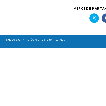
MERCI DE PARTA
Success3.fr - Créateur De Site Internet