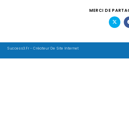
MERCI DE PARTA
Success3.fr - Créateur De Site Internet