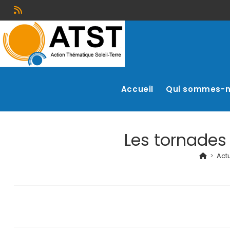
Accueil
Qui sommes-
Les tornades 
>
Act