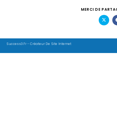
MERCI DE PARTA
Success3.fr - Créateur De Site Internet