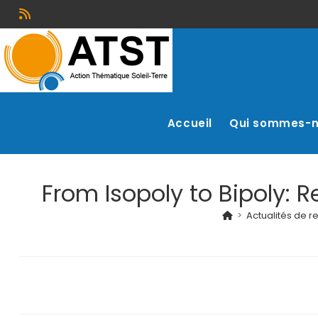
Accueil
Qui sommes-
From Isopoly to Bipoly: R
>
Actualités de 