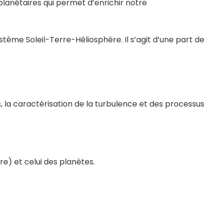
lanétaires qui permet d’enrichir notre
ème Soleil-Terre-Héliosphère. Il s’agit d’une part de
s, la caractérisation de la turbulence et des processus
re) et celui des planètes.