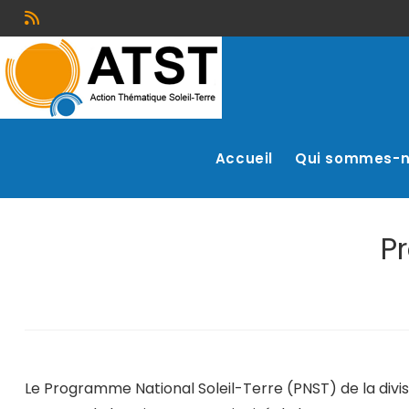
Accueil
Qui sommes-
P
Le Programme National Soleil-Terre (PNST) de la divi