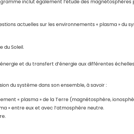
programme inclut également l’étude des magnétosphères p
tions actuelles sur les environnements « plasma » du syst
du Soleil.
’énergie et du transfert d’énergie aux différentes échelle
sion du système dans son ensemble, à savoir :
ironnement « plasma » de la Terre (magnétosphère, ionosphè
ma » entre eux et avec l’atmosphère neutre.
re.