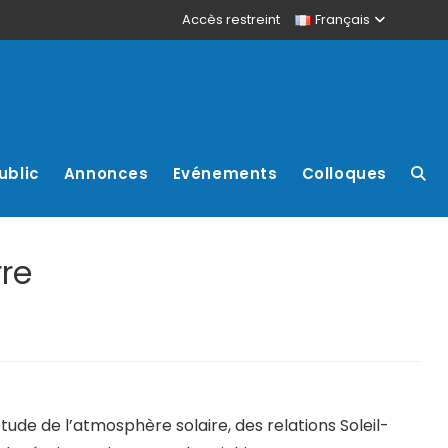
Accès restreint
Français
ublic
Annonces
Evénements
Colloques
re
étude de l’atmosphère solaire, des relations Soleil-